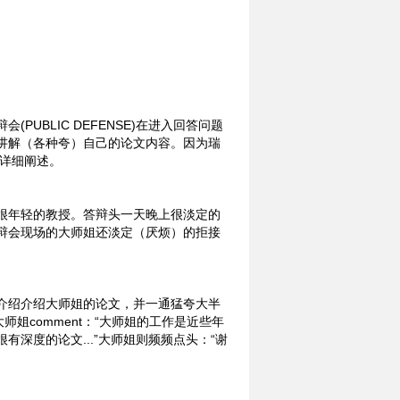
UBLIC DEFENSE)在进入回答问题
讲解（各种夸）自己的论文内容。因为瑞
行详细阐述。
很年轻的教授。答辩头一天晚上很淡定的
辩会现场的大师姐还淡定（厌烦）的拒接
介绍介绍大师姐的论文，并一通猛夸大半
师姐comment：“大师姐的工作是近些年
深度的论文...”大师姐则频频点头：“谢