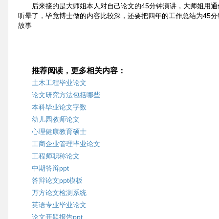
后来接的是大师姐本人对自己论文的45分钟演讲，大师姐用
听晕了，毕竟博士做的内容比较深，还要把四年的工作总结为45分
故事
推荐阅读，更多相关内容：
土木工程毕业论文
论文研究方法包括哪些
本科毕业论文字数
幼儿园教师论文
心理健康教育硕士
工商企业管理毕业论文
工程师职称论文
中期答辩ppt
答辩论文ppt模板
万方论文检测系统
英语专业毕业论文
论文开题报告ppt