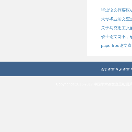
毕业论文摘要模
大专毕业论文查
关于马克思主义
硕士论文网不，
paperfree论
论文查重
学术查重
Copyright ©2013-2017 中国学术论文查重检测系