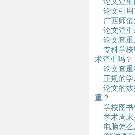
论文查重
论文引用
广西师范
论文查重
论文查重
专科学校
术查重吗？
论文查重
正规的学
论文的数
重？
学校图书
学术周末
电脑怎么