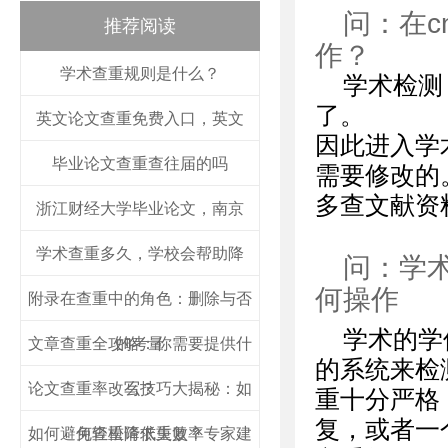
问：在c
推荐阅读
作？
学术查重规则是什么？
学术检测
了。
英文论文查重免费入口，英文
因此进入学
毕业论文查重查往届的吗
需要修改的
多查文献资
浙江财经大学毕业论文，南京
学术查重多久，学校会帮助降
问：学
何操作
附录在查重中的角色：删除与否
学术的学
文章查重全攻略：你需要提供什
的考量
的系统来检
论文查重率改写技巧大揭秘：如
么？
重十分严格
复，或者一
如何避免查重请求失败？专家建
何轻松降低重复率