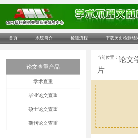
首页
系统简介
检测流程
下载历史检测结
当前位置：
论文
论文查重产品
片
学术查重
毕业论文查重
硕士论文查重
期刊论文查重