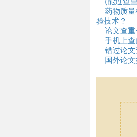
(能过查
药物质量
验技术？
论文查重
手机上查
错过论文
国外论文