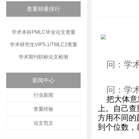
查重销量排行
学术本科PMLC毕业论文查重
学术研究生VIP5.1/TMLC2查重
学术期刊职称论文检测
问：学
新闻中心
问：学
行业新闻
把大体意
上。自己查
查重经验
方用不同的
论文范文
到个位数，