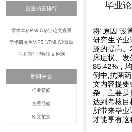
毕业论
查重销量排行
将“原因”
学术本科PMLC毕业论文查重
研究生毕业
学术研究生VIP5.1/TMLC2查重
趣的提高。
学术期刊职称论文检测
床症状、发
85.42%，
例中,抗菌药
新闻中心
文内容提要%,
行业新闻
杂，主要是
达到考核目
查重经验
所带来毕业
论文范文
才能享有这