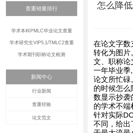
怎么降低
查重销量排行
学术本科PMLC毕业论文查重
在论文字数
学术研究生VIP5.1/TMLC2查重
转化为图片
学术期刊职称论文检测
文、职称论
一年毕业季
新闻中心
论文所忙碌
的时候怎么
行业新闻
数显示抄袭
查重经验
的学术不端检
针对实际D
论文范文
不同，给出
于最大流最