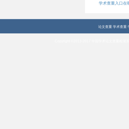
学术查重入口在
论文查重
学术查重
Copyright ©2013-2017 中国学术论文查重检测系