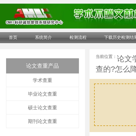
首页
系统简介
检测流程
下载历史检测结
当前位置：
论文
论文查重产品
查的?怎么
学术查重
毕业论文查重
硕士论文查重
期刊论文查重