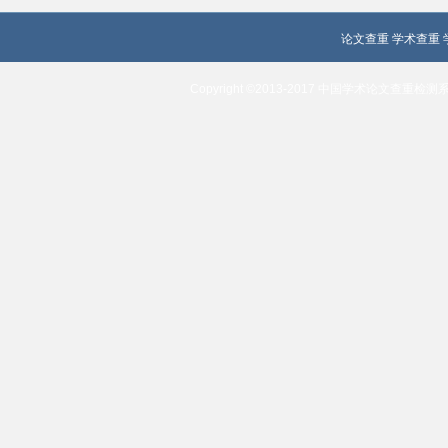
论文查重
学术查重
Copyright ©2013-2017 中国学术论文查重检测系