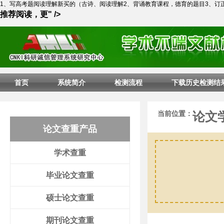
1、写高考题阅读理解新买的（古诗、阅读理解2、背诵教育课程，德育的题目3、订
推荐阅读，更" />
首页
系统简介
检测流程
下载历史检测结
当前位置：
论文
论文查重产品
学术查重
毕业论文查重
硕士论文查重
期刊论文查重