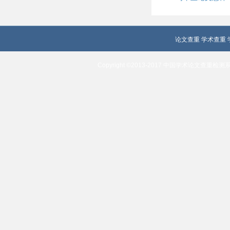
论文查重
学术查重
Copyright ©2013-2017 中国学术论文查重检测系